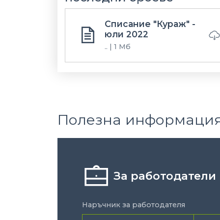
Списание "Кураж" -
юли 2022
.. | 1 Мб
Полезна информаци
За работодатели
Наръчник за работодателя