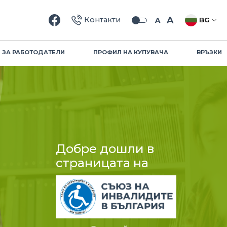
Търсене
A
Контакти
BG
A
ЗА РАБОТОДАТЕЛИ
ПРОФИЛ НА КУПУВАЧА
ВРЪЗКИ
Добре дошли в
страницата на