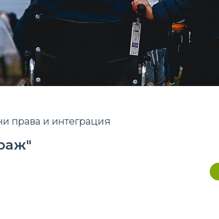
ни права и интеграция
раж"