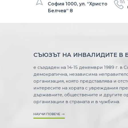
София 1000, ул. “Христо
Белчев” 8
СЪЮЗЪТ НА ИНВАЛИДИТЕ В 
е създаден на 14-15 декември 1989 г. в 
демократична, независима неправител
организация, която представлява и отс
интересите на хората с увреждания пр
държавните, обществените и другите о
организации в страната и в чужбина.
НАУЧИ ПОВЕЧЕ