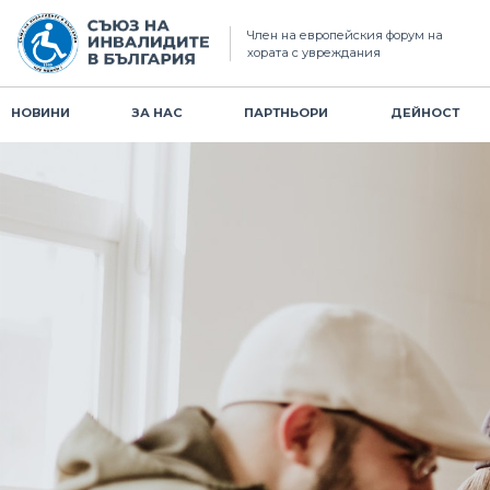
Член на европейския форум на
хората с увреждания
НОВИНИ
ЗА НАС
ПАРТНЬОРИ
ДЕЙНОСТ