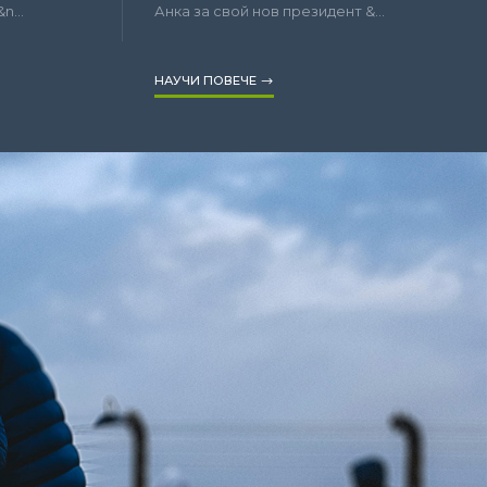
...
Анка за свой нов президент &...
НАУЧИ ПОВЕЧЕ