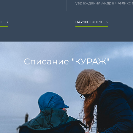
увреждания Андре Феликс &n
ЧЕ
НАУЧИ ПОВЕЧЕ
Списание "КУРАЖ"